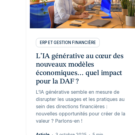
ERP ET GESTION FINANCIÈRE
L’IA générative au cœur des
nouveaux modèles
économiques… quel impact
pour la DAF ?
L’IA générative semble en mesure de
disrupter les usages et les pratiques au
sein des directions financières :
nouvelles opportunités pour créer de la
valeur ? Parlons-en !
Article
3 octobre 2025
5 min