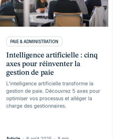
PAIE & ADMINISTRATION
Intelligence artificielle : cinq
axes pour réinventer la
gestion de paie
L'intelligence artificielle transforme la
gestion de paie. Découvrez 5 axes pour
optimiser vos processus et alléger la
charge des gestionnaires.
Article
6 août 2025
8 min