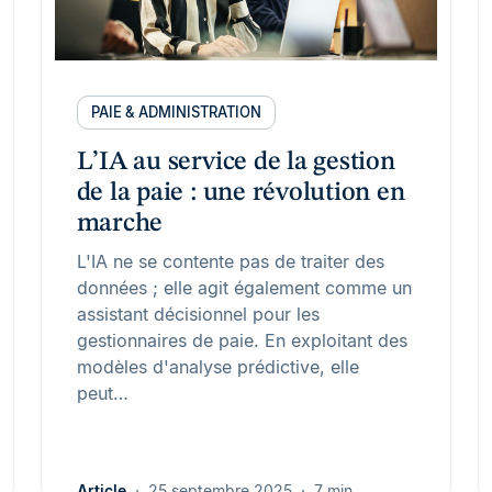
PAIE & ADMINISTRATION
L’IA au service de la gestion
de la paie : une révolution en
marche
L'IA ne se contente pas de traiter des
données ; elle agit également comme un
assistant décisionnel pour les
gestionnaires de paie. En exploitant des
modèles d'analyse prédictive, elle
peut…
Article
25 septembre 2025
7 min