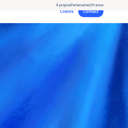
À propos
Partenaires
France
Clients
Contact