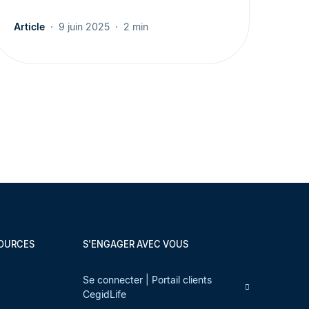
Article
9 juin 2025
2 min
SOURCES
S'ENGAGER AVEC VOUS
s
Se connecter | Portail clients
CegidLife