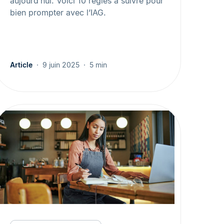
aujourd’hui. Voici 10 règles à suivre pour
bien prompter avec l’IAG.
Article
9 juin 2025
5 min