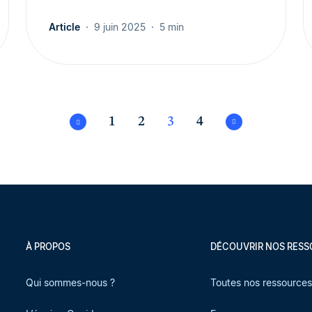
Article
9 juin 2025
5 min
1
2
3
4
À PROPOS
DÉCOUVRIR NOS RES
Qui sommes-nous ?
Toutes nos ressource