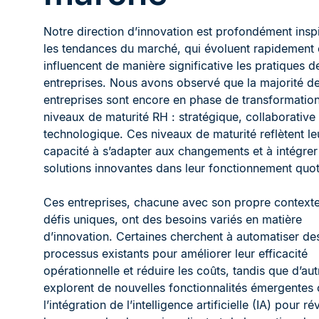
Notre direction d’innovation est profondément insp
les tendances du marché, qui évoluent rapidement 
influencent de manière significative les pratiques d
entreprises. Nous avons observé que la majorité d
entreprises sont encore en phase de transformation 
niveaux de maturité RH : stratégique, collaborative 
technologique. Ces niveaux de maturité reflètent le
capacité à s’adapter aux changements et à intégrer
solutions innovantes dans leur fonctionnement quot
Ces entreprises, chacune avec son propre contexte
défis uniques, ont des besoins variés en matière
d’innovation. Certaines cherchent à automatiser de
processus existants pour améliorer leur efficacité
opérationnelle et réduire les coûts, tandis que d’aut
explorent de nouvelles fonctionnalités émergentes
l’intégration de l’intelligence artificielle (IA) pour r