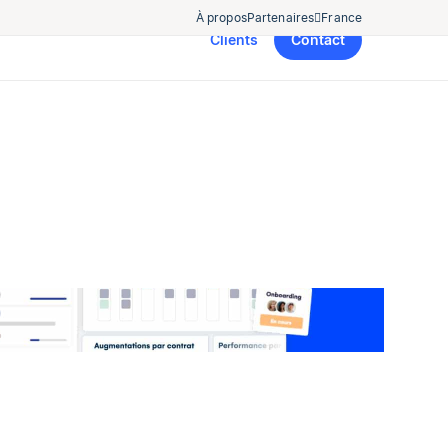
À propos
Partenaires
France
Clients
Contact