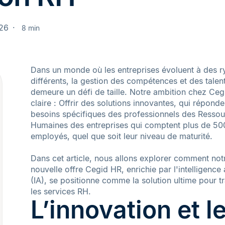
026
8 min
Dans un monde où les entreprises évoluent à des 
différents, la gestion des compétences et des talen
demeure un défi de taille. Notre ambition chez Ceg
claire : Offrir des solutions innovantes, qui répond
besoins spécifiques des professionnels des Resso
Humaines des entreprises qui comptent plus de 50
employés, quel que soit leur niveau de maturité.
Dans cet article, nous allons explorer comment not
nouvelle offre Cegid HR, enrichie par l'intelligence ar
(IA), se positionne comme la solution ultime pour t
les services RH.
L’innovation et l