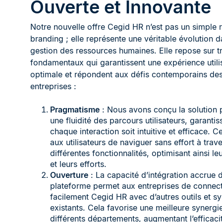
Ouverte et Innovante
Notre nouvelle offre Cegid HR n’est pas un simple 
branding ; elle représente une véritable évolution d
gestion des ressources humaines. Elle repose sur tro
fondamentaux qui garantissent une expérience utili
optimale et répondent aux défis contemporains de
entreprises :
Pragmatisme
: Nous avons conçu la solution p
une fluidité des parcours utilisateurs, garanti
chaque interaction soit intuitive et efficace. 
aux utilisateurs de naviguer sans effort à trave
différentes fonctionnalités, optimisant ainsi l
et leurs efforts.
Ouverture
: La capacité d’intégration accrue 
plateforme permet aux entreprises de connec
facilement Cegid HR avec d’autres outils et s
existants. Cela favorise une meilleure synergie
différents départements, augmentant l’efficaci