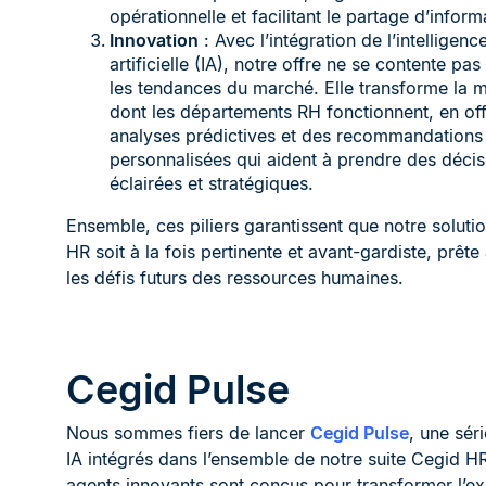
opérationnelle et facilitant le partage d’inform
Innovation
: Avec l’intégration de l’intelligenc
artificielle (IA), notre offre ne se contente pas
les tendances du marché. Elle transforme la 
dont les départements RH fonctionnent, en off
analyses prédictives et des recommandations
personnalisées qui aident à prendre des décis
éclairées et stratégiques.
Ensemble, ces piliers garantissent que notre soluti
HR soit à la fois pertinente et avant-gardiste, prête
les défis futurs des ressources humaines.
Cegid Pulse
Nous sommes fiers de lancer
Cegid Pulse
, une sér
IA intégrés dans l’ensemble de notre suite Cegid H
agents innovants sont conçus pour transformer l’e