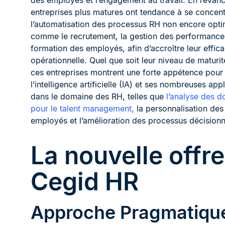
des employés et l’engagement au travail. En revanc
entreprises plus matures ont tendance à se concent
l’automatisation des processus RH non encore opti
comme le recrutement, la gestion des performances
formation des employés, afin d’accroître leur effica
opérationnelle. Quel que soit leur niveau de maturit
ces entreprises montrent une forte appétence pour
l’intelligence artificielle (IA) et ses nombreuses app
dans le domaine des RH, telles que
l’analyse des 
pour le talent management,
la personnalisation des
employés et l’amélioration des processus décisionn
La nouvelle offre
Cegid HR
Approche Pragmatiqu