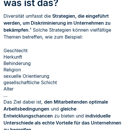
was ist das?
Diversität umfasst die
Strategien, die eingeführt
werden, um Diskriminierung im Unternehmen zu
bekämpfen
.¹ Solche Strategien können vielfältige
Themen betreffen, wie zum Beispiel:
Geschlecht
Herkunft
Behinderung
Religion
sexuelle Orientierung
gesellschaftliche Schicht
Alter
…
Das Ziel dabei ist,
den Mitarbeitenden optimale
Arbeitsbedingungen
und
gleiche
Entwicklungschancen
zu bieten und
individuelle
Unterschiede als echte Vorteile für das Unternehmen
zu begreifen
.