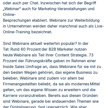
oder auch per Chat. Inzwischen hat sich der Begriff
„Webinar“ auch für Marketing-Veranstalt
ungen und
Online-
Besprechungen etabliert. Webinare zur Weiterbildung
in Unternehmen werden daher manchmal auch als Live-
Online-Training bezeichnet.
Sind Webinare aktuell weiterhin populär? In der
Tat: Rund 60 Prozent der B2B Marketer nutzen
heute Webinare
als Teil ihrer Content Strategie. 73
Prozent der Führungskräfte gaben im Rahmen einer
Inside Sales Umfrage an, dass Webinare für sie mit zu
den besten Wegen gehören, das eigene Business zu
beleben. Webinare sind zudem vor allem bei
Firmenangestellten belie
bt, da sie als modernes Mittel
gelten, um das eigene Wissen zu erweitern und die
Karriere voranzutreiben. Bereits aus diesen Gründen
sind Webinare, gerade bei andauernden Themen wie
der Digitalisierung, fast unersetzlich. Wie aber