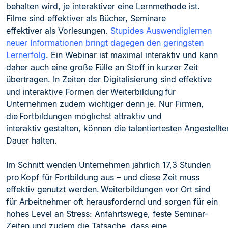
behalten wird, je interaktiver eine Lernmethode ist.
Filme sind effektiver als Bücher, Seminare
effektiver
als Vorlesungen.
Stupides Auswendiglernen
neuer Informationen bringt dagegen den geringsten
Lernerfolg
. Ein Webinar ist maximal interaktiv
und kann
daher auch eine große Fülle an Stoff in kurzer Zeit
übertragen. In Zeiten der Digitalisierung sind effektive
und interaktive Formen der Weiterbildung für
Unternehmen zudem wichtiger denn je. Nur Firmen,
die Fortbildungen möglichst attraktiv und
in
teraktiv gestalten, können die talentiertesten Angestellt
Dauer halten.
Im Schnitt wenden Unternehmen jährlich 17,3 Stunden
pro Kopf
für Fortbildung aus – und dies
e Zeit muss
effektiv genutzt werden. Weiterbildungen vor Ort sind
für Arbeitnehmer oft herausfordernd und sorgen für ein
hohes Level an Stress: Anfahrtswege, feste Seminar-
Zeiten und zudem die Tatsache, dass eine