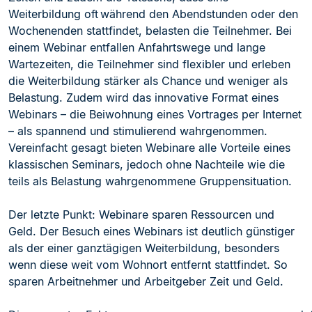
Weiterbildung oft während den Abendstunden
oder den
Wochenenden stattfindet, belasten die Teilnehmer. Bei
einem Webinar entfallen Anfahrtswege und lange
Wartezeiten, die Teilnehmer sind flexibler und erleben
die Weiterbildung stärker als Chance und weniger als
Belastung. Zudem wird das innovative F
ormat eines
Webinars – die Beiwohnung eines Vortrages per Internet
– als spannend und stimulierend wahrgenommen.
Vereinfacht gesagt bieten Webinare alle Vorteile eines
klassischen Seminars, jedoch ohne Nachteile wie die
teils als Belastung wahrgenommene Gr
uppensituation.
Der letzte Punkt: Webinare sparen Ressourcen und
Geld. Der Besuch eines Webinars ist deutlich günstiger
als der einer ganztägigen Weiterbildung, besonders
wenn diese weit vom Wohnort entfernt stattfindet. So
sparen Arbeitnehmer und Arbeitge
ber Zeit und Geld.