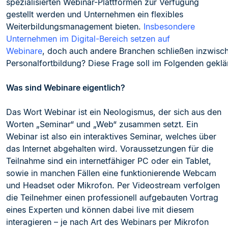
spezialisierten Webinar-Plattformen zur Verfügung
gestellt werden und Unternehmen ein flexibles
Weiterbildungsmanagement bieten.
Insbesondere
Unternehmen im Digital-Bereich setzen auf
Webinare
, doch auch andere Branchen schließen inzwische
Personalfortbildung? Diese Frage soll im Folgenden geklä
Was sind Webinare eigentlich?
Das Wort Webinar ist ein Neologismus, der sich aus den
Worten „Seminar“ und „Web“ zusammen setzt. Ein
Webin
ar ist also ein interaktives Seminar, welches über
das Internet abgehalten wird. Voraussetzungen für die
Teilnahme sind ein internetfähiger PC oder ein Tablet,
sowie in manchen Fällen eine funktionierende Webcam
und Headset oder Mikrofon. Per Videostream v
erfolgen
die Teilnehmer einen professionell aufgebauten Vortrag
eines Experten und können dabei live mit diesem
interagieren – je nach Art des Webinars per Mikrofon