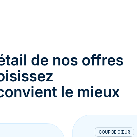
tail de nos offres
oisissez
 convient le mieux
COUP DE CŒUR