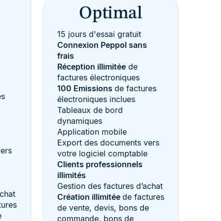
Optimal
15 jours d'essai gratuit
Connexion Peppol sans
frais
Réception illimitée
de
factures électroniques
100 Emissions
de factures
es
électroniques inclues
Tableaux de bord
dynamiques
Application mobile
Export des documents vers
ers
votre logiciel comptable
Clients professionnels
illimités
Gestion des factures d’achat
achat
Création illimitée
de factures
tures
de vente, devis, bons de
e
commande, bons de