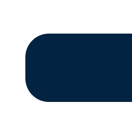
Zoom sur la fac
en Belgique
Téléchargez notre guide pratiq
électronique obligatoire en app