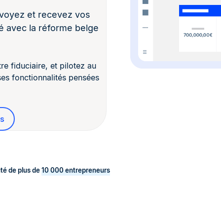
nvoyez et recevez vos
é avec la réforme belge
 fiduciaire, et pilotez au
ses fonctionnalités pensées
es
té de plus de
10 000 entrepreneurs