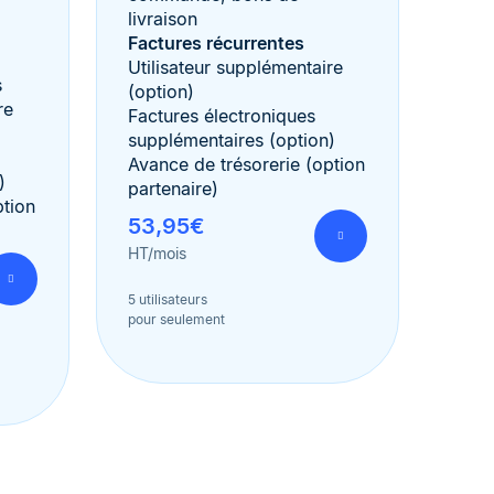
livraison
Factures récurrentes
Utilisateur supplémentaire
s
(option)
re
Factures électroniques
supplémentaires (option)
Avance de trésorerie (option
)
partenaire)
ption
53,95€
HT/mois
5 utilisateurs
pour seulement