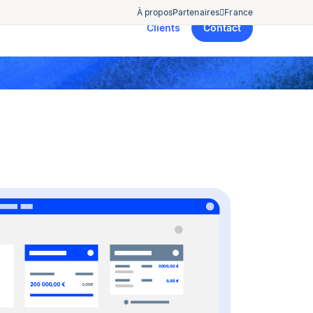
À propos
Partenaires
France
Clients
Contact
Se connecter