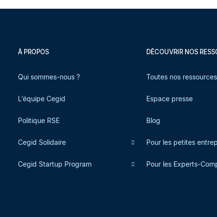
À PROPOS
DÉCOUVRIR NOS RES
Qui sommes-nous ?
Toutes nos ressource
L’équipe Cegid
Espace presse
Politique RSE
Blog
Cegid Solidaire
Pour les petites entre
Cegid Startup Program
Pour les Experts-Com