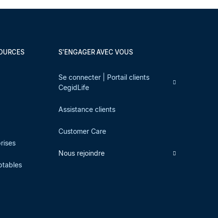
SOURCES
S'ENGAGER AVEC VOUS
s
Se connecter | Portail clients
CegidLife
Assistance clients
Customer Care
prises
Nous rejoindre
ptables